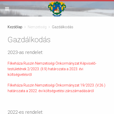
Kezdőlap
Nemzetiség
Gazdálkodás
Gazdálkodás
2023-as rendelet:
Filkeháza Ruszin Nemzetiségi Önkormányzat Képviselő-
testületének 2/2023. (II.9) határozata a 2023. évi
költségvetésről
Filkeháza Ruszin Nemzetiségi Önkormányzat 19/2023. (V.26.)
határozata a 2022. évi költségvetési zárszámadásáról
2022-es rendelet: