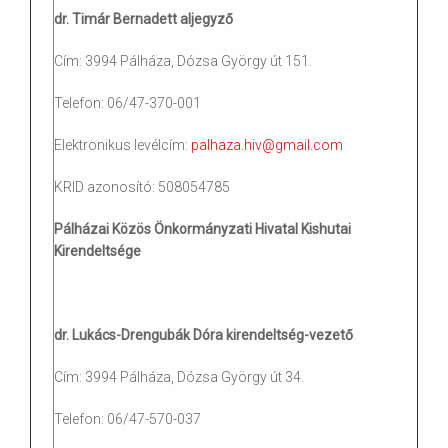
dr. Timár Bernadett aljegyző
Cím: 3994 Pálháza, Dózsa György út 151.
Telefon: 06/47-370-001
Elektronikus levélcím:
palhaza.hiv@gmail.com
KRID azonosító: 508054785
Pálházai Közös Önkormányzati Hivatal Kishutai
Kirendeltsége
dr. Lukács-Drengubák Dóra kirendeltség-vezető
Cím: 3994 Pálháza, Dózsa György út 34.
Telefon: 06/47-570-037