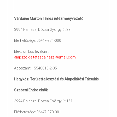
Várdainé Márton Tímea intézményvezető
3994 Pálháza, Dózsa György út 33.
Elérhetősége: 06/47-371-000
Elektronikus levélcím:
alapszolgaltataspalhaza@gmail.com
Adószám: 15548610-2-05
Hegyközi Területfejlesztési és Alapellátási Társulás
Szebeni Endre elnök
3994 Pálháza, Dózsa György út 151.
Elérhetősége: 06/47-370-001