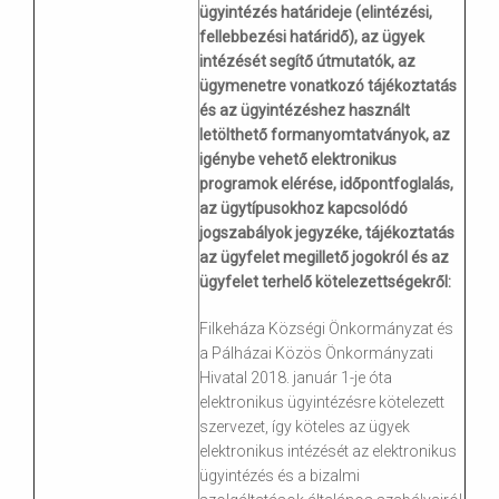
ügyintézés határideje (elintézési,
fellebbezési határidő), az ügyek
intézését segítő útmutatók, az
ügymenetre vonatkozó tájékoztatás
és az ügyintézéshez használt
letölthető formanyomtatványok, az
igénybe vehető elektronikus
programok elérése, időpontfoglalás,
az ügytípusokhoz kapcsolódó
jogszabályok jegyzéke, tájékoztatás
az ügyfelet megillető jogokról és az
ügyfelet terhelő kötelezettségekről:
Filkeháza Községi Önkormányzat és
a Pálházai Közös Önkormányzati
Hivatal 2018. január 1-je óta
elektronikus ügyintézésre kötelezett
szervezet, így köteles az ügyek
elektronikus intézését az elektronikus
ügyintézés és a bizalmi