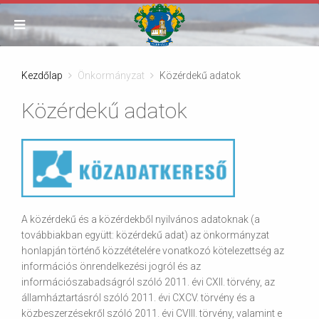
Kezdőlap
Önkormányzat
Közérdekű adatok
Közérdekű adatok
A közérdekű és a közérdekből nyilvános adatoknak (a
továbbiakban együtt: közérdekű adat) az önkormányzat
honlapján történő közzétételére vonatkozó kötelezettség az
információs önrendelkezési jogról és az
információszabadságról szóló 2011. évi CXII. törvény, az
államháztartásról szóló 2011. évi CXCV. törvény és a
közbeszerzésekről szóló 2011. évi CVIII. törvény, valamint e