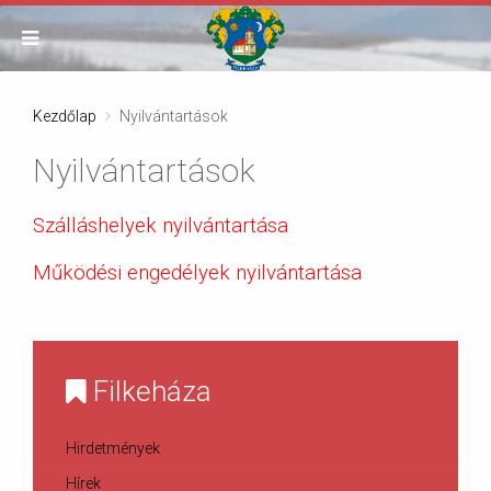
Kezdőlap
Nyilvántartások
Nyilvántartások
Szálláshelyek nyilvántartása
Működési engedélyek nyilvántartása
Filkeháza
Hirdetmények
Hírek