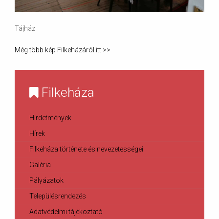
Tájház
Még több kép Filkeházáról itt >>
Filkeháza
Hirdetmények
Hírek
Filkeháza története és nevezetességei
Galéria
Pályázatok
Településrendezés
Adatvédelmi tájékoztató